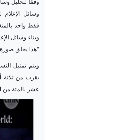
وفقا لتحليل وسائ
وسائل الإعلام 
فقط واحد بالمئة
وبناء وسائل الإع
"هذا يخلق صورة 
ويتم تمثيل النس
يقرب من ثلاثة 
عشر بالمئة من ا