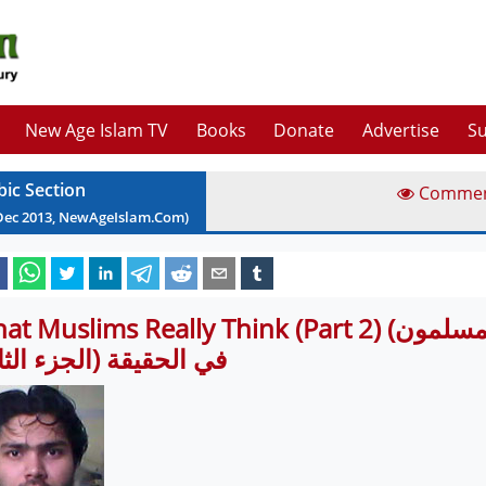
New Age Islam TV
Books
Donate
Advertise
Su
bic Section
Comme
Dec
2013
, NewAgeIslam.Com)
What Muslims Really Think (Part 2) (ما ذا يفكر المس
في الحقيقة (الجزء الث