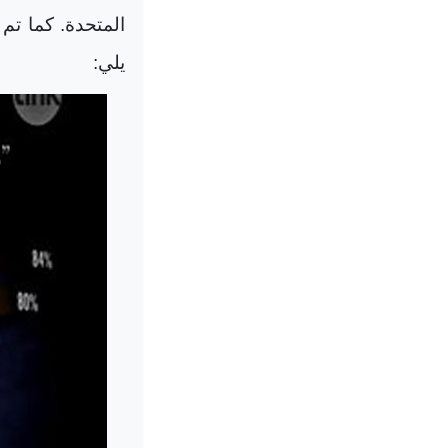
المتحدة. كما تم
يلي: