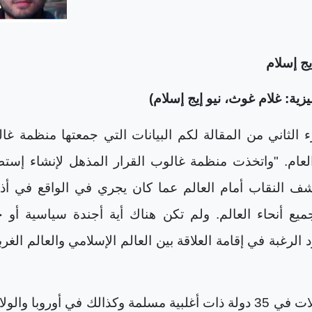
يج إسلام
زية: غلام غوث، نيو إيج إسلام)
 الثاني من المقالة لكم البيانات التي جمعتها منظمة غا
لعام. "واتخذت منظمة غالوب القرار المذهل لإنشاء إستط
ف النقاب أمام العالم عما كان يجري في الواقع في أذ
يع أنحاء العالم. ولم تكن هناك أية أجندة سياسية أو 
 الرغبة في إقامة العلاقة بين العالم الإسلامي والعالم الغرب
وتم إجراء المقابلات في 35 دولة ذات أغلبية مسلمة وكذالك في أوروبا والو