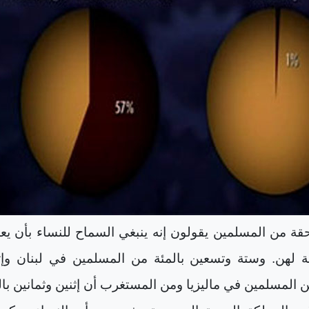
احقة من المسلمين يقولون إنه ينبغي السماح للنساء بأن يع
ة لهن. وستة وتسعين بالمئة من المسلمين في لبنان وإث
 المسلمين في ماليزيا ومن المستغرب أن إثنين وثمانين بال