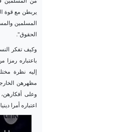
من المسلمين في
يربطن مع قوة الع
المسلمين والمسل
الحقوق".
وكيف تفكر النسا
باعتباره رمزا م
إليه نظرة مختل
مظهرهن الخارجي
وعلى أفكارهن، 
اعتباره أمرا دينيا 