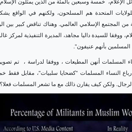
ل الإعلام،
خمسة وسبعين بالمئة من الذين يمثلون الإسلام
للولايات المتحدة هم المسلحون، ولكنهم في الواقع يشك
 من المجتمع الإسلامي العالمي. وهناك تناقض كبير بين الو
لام، ووفقا للسيدة داليا مجاهد، المديرة التنفيذية لمركز غال
المسلمين بأنهم عنيفون".
اء المسلمات أنهن المطيعات ، ووفقا لدراسة ،
تم تصوير
أرباع النساء المسلمات "كضحايا سلبيات"، مقابل فقط خ
لرجال. ولكن كيف يقارن ذالك مع ما تشعر المسلمات فعلا؟