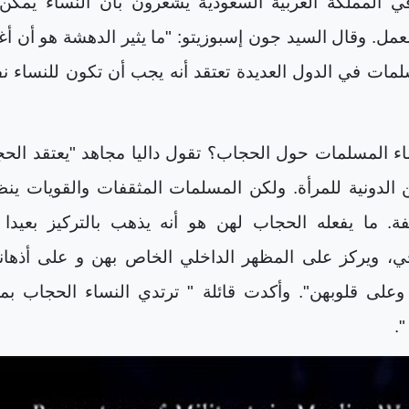
 المملكة العربية السعودية يشعرون بأن النساء يمكن
مل. وقال السيد جون إسبوزيتو: "ما يثير الدهشة هو أن أغل
مات في الدول العديدة تعتقد أنه يجب أن تكون للنساء 
ء المسلمات حول الحجاب؟ تقول داليا مجاهد "يعتقد الح
ن الدونية للمرأة. ولكن المسلمات المثقفات والقويات ين
فة. ما يفعله الحجاب لهن هو أنه يذهب بالتركيز بعيدا
، ويركز على المظهر الداخلي الخاص بهن و على أذهان
وعلى قلوبهن". وأكدت قائلة " ترتدي النساء الحجاب بم
".