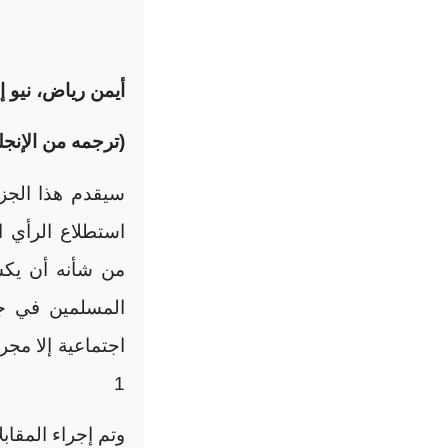
أيمن رياض، نيو إ
(ترجمه من الإنجلي
سيقدم هذا الجزء
استطلاع الرأي ا
من شأنه أن يكش
المسلمين في جم
اجتماعية إلا مجرد
1