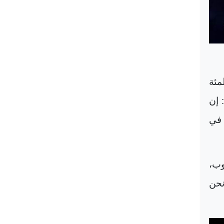
مئة
 إن
 في
وب،
نحن