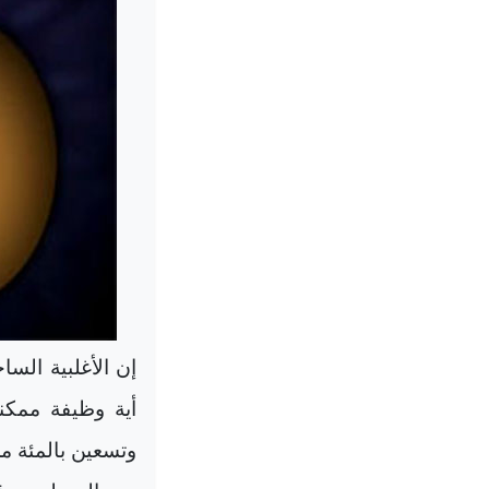
إن الأغلبية الس
أية وظيفة ممكن
وتسعين بالمئة من