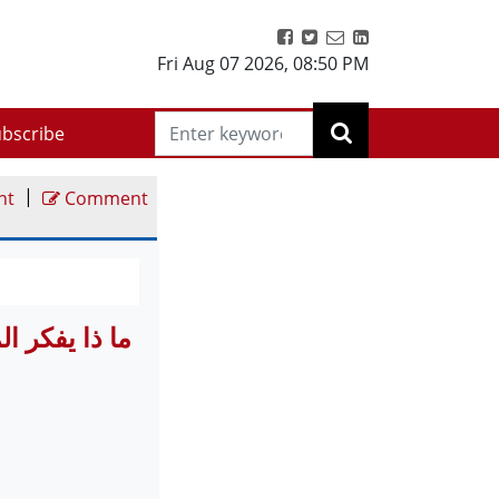
Fri Aug 07 2026
,
08:50 PM
bscribe
|
nt
Comment