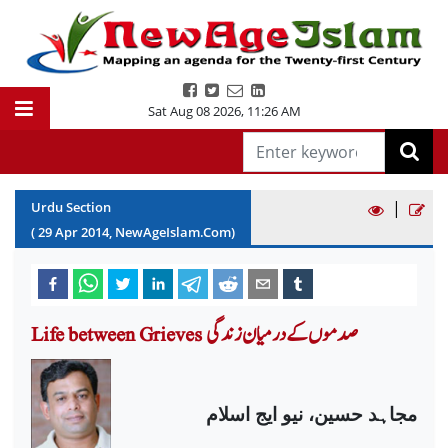
Sat Aug 08 2026
,
11:26 AM
|
Urdu Section
(
29
Apr
2014
, NewAgeIslam.Com)
Life between Grieves صدموں کے درمیان زندگی
مجاہد حسین، نیو ایج اسلام