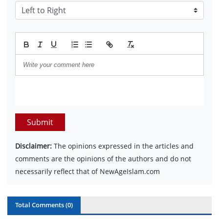
Submit
Disclaimer:
The opinions expressed in the articles and
comments are the opinions of the authors and do not
necessarily reflect that of NewAgeIslam.com
Total Comments (
0
)