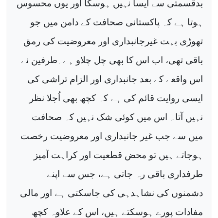
بدقسمتی سے ایسا نہیں ہوسکا اور یوں محسوس
ہوتا ہے کہ پاکستانی صحافت کے دامن میں جو
تھوڑی بہت غیرجانبداری اور معروضیت کی رمق
باقی تھی، اب اس کا بھی چل چلاو ہے۔طرفین نے
اس واقعے کے بعد جانبداری اور الزام تراشی کی
ایسی روایت قائم کی ہے کہ کچھ بھی اُجلا نظر
نہیں آتا۔ اس میں کوئی شک نہیں کہ صحافت
میں سے جب غیر جانبداری اور معروضیت رخصت
ہوجاتے ہیں تو محض قطعیت اور کراہت آمیز
طرفداری باقی رہ جاتی ہے، جس سے اپنے
دشمنوں کی نشاہدہی کی جاسکتی ہے اور مالی
مفادات پورے ہوسکتے ہیں، اس کے علاوہ کچھ