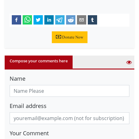
Donate Now
Compose your comments here
Name
Email address
Your Comment