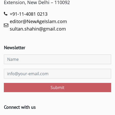
Extension, New Delhi – 110092
+91-11-4081 0213
editor@NewAgeIslam.com
sultan.shahin@gmail.com
Newsletter
Submit
Connect with us