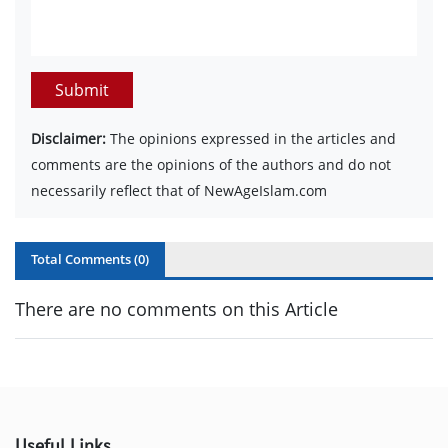
Submit
Disclaimer:
The opinions expressed in the articles and
comments are the opinions of the authors and do not
necessarily reflect that of NewAgeIslam.com
Total Comments (
0
)
There are no comments on this Article
Useful Links