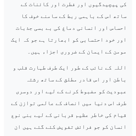
کی پیچیدگیوں اور فطرت اور کائنات کے
ساتھ اس کے باہمی ربط کے سامنے خوف کا
احساس اور انسانی دماغ کی بے بسی جذبات
اور خود احتسابی کو ابھارتا ہے جو کہ ایک
مومن کے ایمان کے ضروری اجزاء ہیں۔
اللہ کے نائب کے طور ایک طرف طہارت قلب و
باطن اور اس قادر مطلق کے ساتھ رشتہ
عبودیت کو مضبوط کرنے کے لیے اور دوسری
طرف اس دنیا میں انصاف کے عالمی توازن کے
قیام کی خاطر عظیم قربانی کے لیے بنی نوع
انسان کو جو فرائض تفویض کئے گئے ہیں ان