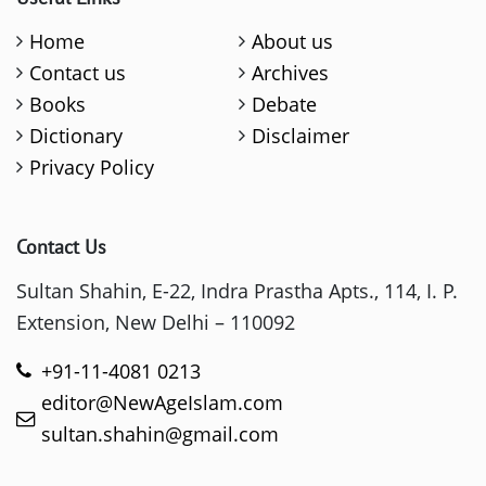
Home
About us
Contact us
Archives
Books
Debate
Dictionary
Disclaimer
Privacy Policy
Contact Us
Sultan Shahin, E-22, Indra Prastha Apts., 114, I. P.
Extension, New Delhi – 110092
+91-11-4081 0213
editor@NewAgeIslam.com
sultan.shahin@gmail.com