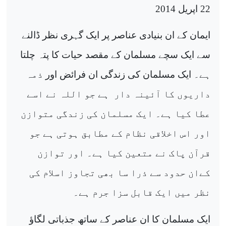
22 اپریل 2014
ایمان کے ان بنیادی عناصر پر ایک گہری نظر ڈالنے
سے ایک سچے مسلمان کے مقصد حیات کا پتہ چلتا
ہے۔ ایک مسلمان کی زندگی
ان فرائض اور
ذمہ
داریوں کا آئینہ دار
ہے جو اللہ نے اسے
عطا کیا ہے۔ ایک مسلمان کی زندگی متوازن
اور اس اخلاقی نظام کے مطابق ہوتی ہے جو
قرآن پاک نے متعین کیا ہے۔ اور توازن
کےان حدود سے ذرا سا بھی تجاوز اسلام کی
نظر میں ایک قابل سزا جرم ہے۔
ایک مسلمان کا ان عناصر کے ساتھ جذباتی لگاؤ