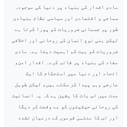
مادی اقدار کی بنیاد پر دنیا کی موجودہ
سماجی و اقتصادی اور سیاسی نظام بنیادی
طور پر جسمانی ضروریات کو پورا کرتا ہے
لیکن بنی نوع انسان کی روحانی اور اخلاقی
ضروریات کو بہت کم اہمیت دیتا ہے۔ مادی
مفاد کی بنیاد پر قائم کردہ اقدار امن،
اتحاد اور دنیا میں استحکام کا ایک
عارضی وہم پیدا کر سکتے ہیں، لیکن طویل
مدت میں اس بات کا یقین ہے کہ یہ انسانیت
کی روحانی حیثیتوں کو بے وقعت کر دیگا
اور اس کا منتہیٰ قوموں کے درمیان تشدد