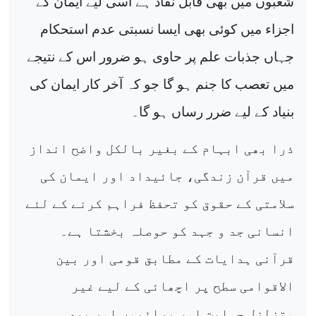
شعبوں میں بھی قابل نفاذ ہے اسی لیے ایمان کے
اجزاء میں کوئی بھی ایسا نسبتی عدم استحکام
جہاں جذبات علم پر حاوی ہو ضرور اس کے نتیجے
میں تعصب کا جنم ہو گا جو کہ آخر کار ایمان کی
بنیاد کے لیے ضرر رساں ہو گا۔
ذرا بھی ابہام کے بغیر بالکل واضح انداز
میں قرآن زندگی، جائیداد اور ایمان کی
سلامتی کے حقوق کو تحفظ فراہم کرنے کے لئے
انسانی جد و جہد کو حوصلہ بخشتا ہے۔
قرآنی ہدایات کے مطابق قومی اور بین
الاقوامی سطح پر اچھائی کے لیے غیر
متزلزل حمایت اور برائیوں اور بری