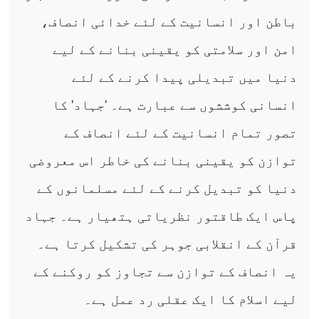
باطن اور انسانیت کے لئے خدائی انصاف،
امن اور سلامتی کو یقینی بنانے کے لیے
دنیا میں تبدیلی پیدا کرنے کے لئے
انسانی کوششوں سے عبارت ہے۔ 'جہاد' کا
تصور تمام انسانیت کے لئے انصاف کے
توازن کو یقینی بنانے کی خاطر اس معروضی
دنیا کو تبدیل کرنے کے لئے مسلمانوں کے
پاس ایک طاقتور نظریاتی ہتھیار ہے۔ جہاد
قرآن کے انقلابی جوہر کی تشکیل کرتا ہے۔
یہ انصاف کے توازن سے تجاوز کو روکنے کے
لیے اسلام کا ایک عقلی رد عمل ہے۔