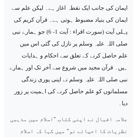
ایمان کی جانب ایک نقطہ اغاز ہے۔ لیکن علم سے
ایمان کی بنیاد مضبوط ہوتی ہے۔ قرآن کریم کی
پہلی آیت (سورت اقراء : آیت 1- 6) جو ہمارے نبی
صلی اللہ علیہ وسلم پر نازل کی گئی اس میں
علم حاصل کرنے کے تعلق سے احکام و ہدایات
ہیں۔ قرآن مجید میں شروع سے آخر تک اور ہمارے
نبی صلی اللہ علیہ وسلم نے اپنی پوری زندگی
مسلمانوں کو علم حاصل کرنے کی اہمیت پر زور
دیا۔
علامہ اقبال نے اپنی کتاب "اسلام میں مذہبی
نظریات کا احیائے نو" میں کہا کہ اسلام