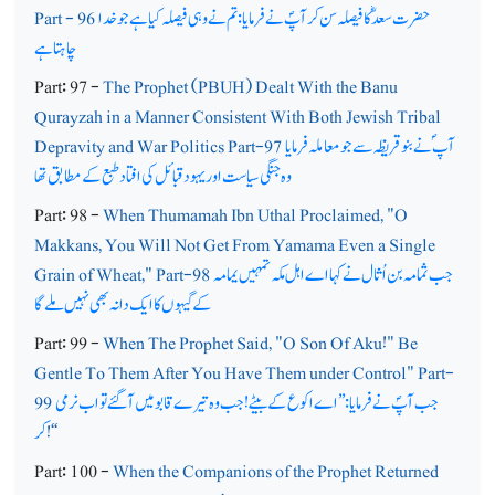
حضرت سعدؓ کا فیصلہ سن کر آپؐ نے فرمایا: تم نے وہی فیصلہ کیا ہے جو خدا
Part - 96
چاہتاہے
Part: 97 -
The Prophet (PBUH) Dealt With the Banu
Qurayzah in a Manner Consistent With Both Jewish Tribal
آپ ؐ نے بنو قر یظہ سے جو معاملہ فرمایا
Depravity and War Politics Part-97
وہ جنگی سیاست اور یہود قبائل کی افتاد طبع کے مطابق تھا
Part: 98 -
When Thumamah Ibn Uthal Proclaimed, "O
Makkans, You Will Not Get From Yamama Even a Single
جب ثمامہ بن اُثال نے کہا اے اہل مکہ تمہیں یمامہ
Grain of Wheat," Part-98
کے گیہوں کا ایک دانہ بھی نہیں ملے گا
Part: 99 -
When The Prophet Said, "O Son Of Aku!" Be
Gentle To Them After You Have Them under Control" Part-
جب آپؐ نے فرمایا: ’’اے اکوع کے بیٹے! جب وہ تیرے قابو میں آگئے تو اب نرمی
99
!‘‘
کر
Part: 100 -
When the Companions of the Prophet Returned