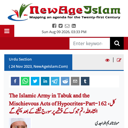
Sun Aug 09 2026
,
03:33 PM
|
Urdu Section
(
24
Nov
2023
, NewAgeIslam.Com)
The Islamic Army in Tabuk and the
Mischievous Acts of Hypocrites-Part-162 کل،
انشاء اللہ، تم تبوک کے چشمے پر سورج نکلنے کے بعد پہنچوگے
مولانا ندیم الواجدی