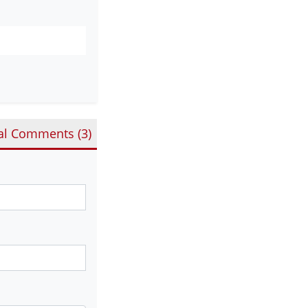
al Comments (
3
)