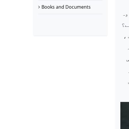
Books and Documents
وہ
ے؟
 ،
ی