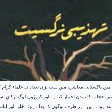
یں پاکستانی معاشرے میں بہت بڑی تعداد نے علماء کرام ک
ں حجاب کا تمدن اختیار کیا ہے اور کروڑوں لوگ ارکانِ اس
ابند ہوئے ہیں۔ ہر طرف لوگوں کے بدلے ہوئے حُلیے اور لبا