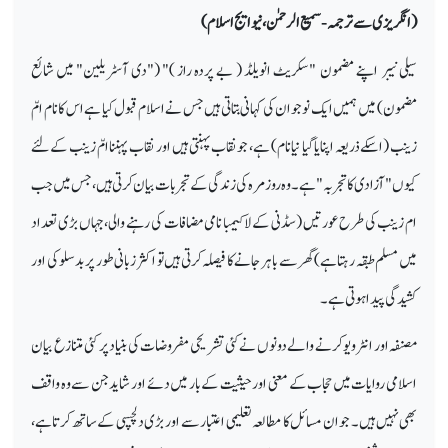
(انگریزی سے ترجمہ
‑
سمیع الرحمٰن، نیو ایج اسلام)
سیلی نیبر اپنے مضمون "سکریٹ انویلڈ ( بے پردہ راز )" ("دی آسٹریلین" میں شائع
مضمون) میں ہمیں ایک نوجوان کی کہانی بتاتی ہیں جس نے اسلام قبول کیا ہے اس کا نام امّ
زینب (اسکے ذریعہ اپنایا گیا نیا نام) ہے ، جو نقاب پہنتی ہیں اور نقاب پہننا امّ زینب کے لئے
کیوں "آزادی کا تجربہ" ہے۔ وہ روز مرہ کی زندگی کے تجربات بیان کرتی ہیں، جس میں جب
ام زینب کی طرح عورتیں ( سڈنی کے لاکیمبا نامی مضافات کی رہنے والی، جہاں بڑی تعداد
میں مسلم طبقہ رہتا ہے) گھر سے باہر جانے کا فیصلہ کرتی ہیں تو اکثر زبانی طور پر بدسلوکی اور
کشیدگی پیدا ہوتی ہے۔
مصنفہ اور انٹرویو کرنے والے دونوں نےکئی تشریحی مفروضات کی بنیاد پر کئی متنازع بیان
اسلامی روایات میں حجاب کے معنی اور حیثیت کے بار میں دئے اور شاید جن سے وہ واقف
بھی نہیں ہیں۔ جو ان مسائل کا مطالعہ تعلیمی اعتبار سے اور بڑی دلچسپی کے ساتھ کرتا ہے،