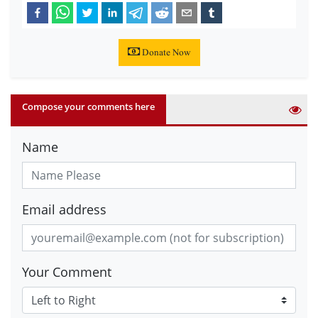
Donate Now
Compose your comments here
Name
Email address
Your Comment