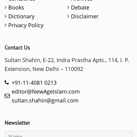
Books
Debate
Dictionary
Disclaimer
Privacy Policy
Contact Us
Sultan Shahin, E-22, Indra Prastha Apts., 114, I. P.
Extension, New Delhi – 110092
+91-11-4081 0213
editor@NewAgeIslam.com
sultan.shahin@gmail.com
Newsletter