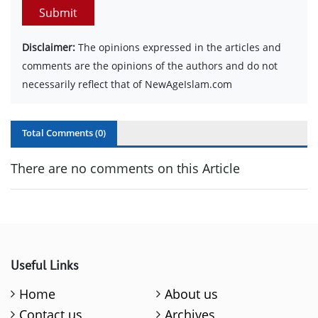
Submit
Disclaimer:
The opinions expressed in the articles and
comments are the opinions of the authors and do not
necessarily reflect that of NewAgeIslam.com
Total Comments (
0
)
There are no comments on this Article
Useful Links
Home
About us
Contact us
Archives