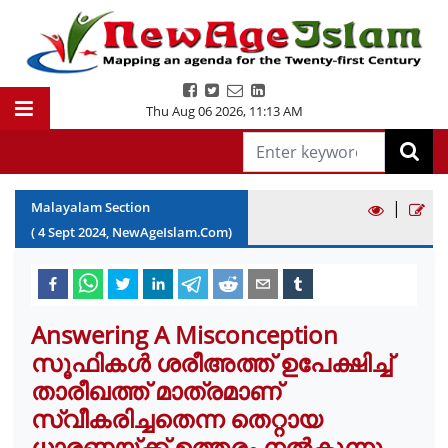
Thu Aug 06 2026
,
11:13 AM
|
Malayalam Section
(
4
Sept
2024
, NewAgeIslam.Com)
Answering A Misconception
സൂഫികൾ ശരീഅത്ത് ഉപേക്ഷിച്ച്
താരീഖത്ത് മാത്രമാണ്
സ്വീകരിച്ചതെന്ന തെറ്റായ
ധാരണയ്ക്ക് ഉത്തരം നൽകുന്നു