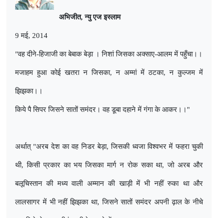
अभिजीत
,
न्यु एज इस्लाम
9 मई, 2014
"
वह दीने-हिजाजी का बेबाक बेड़ा । निशां जिसका अक्साए-आलम में पहुँचा।।
मजाहम हुआ कोई खतरा न जिसका
,
न अम्मां में ठटका
,
न कुल्जम में
झिझका।।
किये पै सिपर जिसने सातों समंदर। वह डूबा दहाने में गंगा के आकर।।"
अर्थात् "अरब देश का वह निडर बेड़ा
,
जिसकी ध्वजा विश्वभर में फहरा चुकी
थी
,
किसी प्रकार का भय जिसका मार्ग न रोक सका था
,
जो अरब और
बलूचिस्तान की मध्य वाली अम्मान की खाड़ी में भी नहीं रुका था और
लालसागर में भी नहीं झिझका था
,
जिसने सातों समंदर अपनी ढ़ाल के नीचे