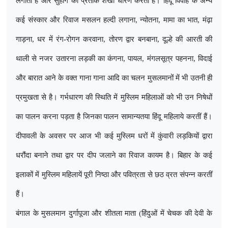
लगाती हैं और सुहाग का प्रतीक शंखा धारण करतीं है। हिंदू विवाह के अन्य
कई संस्कार और रिवाज मसलन हल्दी लगाना
,
न्योतना
,
मामा का भात
,
मंढ़ा
गाड़ना
,
धर में रंग-रोगन करवाना
,
तोरण द्वार बनबाना
,
दूल्हे की आरती की
थाली से नजर उतारना लड़की का कंगना
,
पायल
,
मंगलसूत्र पहनना
,
विदाई
और बारात आने के वक्त गाना गाना आदि का चलन मुसलमानों में भी उतनी ही
प्रमुखता से है। गर्भधारण की स्थिति में मुस्लिम महिलाओं को भी उन निषेधों
का पालन करना पड़ता है जिनका पालन सामान्यतया हिंदू महिलाये करतीं हैं।
दीपावली के अवसर पर आज भी कई मुस्लिम धरों में कुंवारी लड़कियों द्वारा
धरौंदा बनाने तथा द्वार पर दीप जलाने का रिवाज कायम है। बिहार के कई
इलाकों में मुस्लिम महिलायें पूरी निष्ठा और पवित्रता से छठ व्रत संपन्न करतीं
हैं।
बंगाल के मुसलमान दुर्गापूजा और शीतला माता (हिंदुओं में चेचक की देवी के