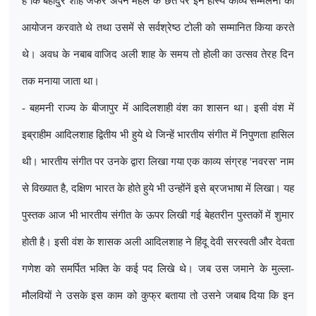
है कि बहादुर शाह जफर अपने महल के छत पर इन हास्य काव्य सम्मेलनों का
आयोजन करवाते थे तथा उसमें से सर्वश्रेष्ठ टोली को सम्मानित किया करते
थे। अवध के नबाब वाजिद अली शाह के समय तो होली का उत्सव तेरह दिन
तक मनाया जाता था।
- बहमनी राज्य के बीजापुर में आदिलशाही वंश का शासन था। इसी वंश में
इब्राहीम आदिलशाह द्वितीय भी हुये थे जिन्हें भारतीय संगीत में निपुणता हासिल
थी। भारतीय संगीत पर उनके द्वारा लिखा गया एक काव्य संग्रह
'
नवरस
'
नाम
से विख्यात है
,
दक्षिण भारत के होते हुये भी उन्होंनें इसे ब्रजभाषा में लिखा। यह
पुस्तक आज भी भारतीय संगीत के ऊपर लिखी गई बेहतरीन पुस्तकों में शुमार
होती है। इसी वंश के शासक अली आदिलशाह ने हिंदू देवी सरस्वती और देवता
गणेश को समर्पित भक्ति के कई पद लिखे थे। जब उस जमाने के मुल्ला-
मौलवियों ने उसके इस काम को कुफ्र बताया तो उसने जबाब दिया कि इन