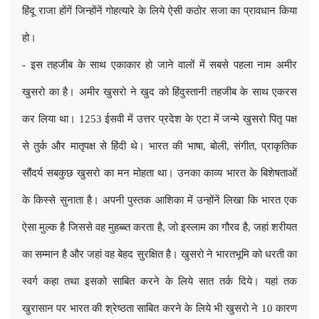
हिंदू राजा होंगें जिन्होंनें गोहत्यारे के लिये ऐसी कठोर सजा का प्रावधान किया
हो।
- इस तहजीब के साथ एकाकार हो जाने वालों में सबसे पहला नाम अमीर
खुसरो का है। अमीर खुसरो ने खुद को हिंदुस्तानी तहजीब के साथ एकरस
कर लिया था। 1253 ईसवी में उत्तर प्रदेश के एटा में जन्मे खुसरो पितृ पक्ष
से तुर्क और मातृपक्ष से हिंदी थे। भारत की भाषा
,
बोली
,
संगीत
,
प्राकृतिक
सौंदर्य सबकुछ खुसरो का मन मोहता था। उनका काव्य भारत के बिशेषताओं
के किस्से सुनाता है। अपनी पुस्तक आशिका में उन्होंनें लिखा कि भारत एक
ऐसा मुल्क है जिससे वह मुहब्ब्त करता है
,
जो इस्लाम का गौरव है
,
जहां शरीयत
का सम्मान है और जहां वह बेहद सुरक्षित है। खुसरो ने भारतभूमि को धरती का
स्वर्ग कहा तथा इसको साबित करने के लिये सात तर्क दिये। यहां तक
खुरासान पर भारत की श्रेष्ठता साबित करने के लिये भी खुसरो ने 10 कारण