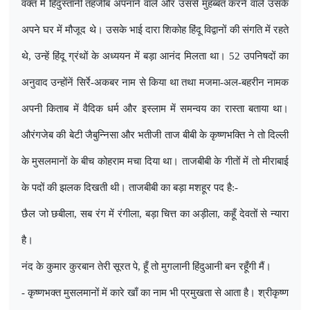
वक्त में हिंदुस्तानी तहजीब अपनाने वाले और उससे मुहब्बत करने वाले उसके
अपने घर में मौजूद थे। उसके भाई दारा शिकोह हिंदू विद्वानों की संगति में रहते
थे
,
उन्हें हिंदू ग्रंथों के अध्ययन में बड़ा आनंद मिलता था। 52 उपनिषदों का
अनुवाद उन्होंनें सिर्रे-अकबर नाम से किया था तथा मजमा-अल-बहरीन नामक
अपनी किताब में वैदिक धर्म और इस्लाम में समन्वय का रास्ता बताया था।
औरंगजेब की बेटी जैबुन्निसा और भतीजी ताज बीबी के कृष्णभक्ति ने तो दिल्ली
के मुसलमानों के बीच कोहराम मचा दिया था। ताजबीबी के गीतों में तो मीराबाई
के पदों की झलक दिखती थी। ताजबीबी का बड़ा मशहूर पद है:-
छैल जो छबीला
,
सब रंग में रंगीला
,
बड़ा चित्त का अड़ीला
,
कहूँ देवतों से न्यारा
है।
नंद के कुमार कुरबान तेरी सूरत पे
,
हूँ तो मुगलानी हिंदुआनी बन रहूँगी मैं।
- कृष्णभक्त मुसलमानों में कारे खाँ का नाम भी प्रमुखता से आता है। श्रीकृष्ण