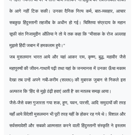
के आगे नहीं टिक सकी। उनका दैनिक नित्य कर्म
,
बात-व्यवहार
,
आचार
सबकुछ हिंदुस्तानी तहजीब के अधीन हो गई। चिश्तिया संप्रदाय के महान
सूफी संत निजामुद्दीन औलिया ने तो ये तक कहा कि "मीसाक के रोज अल्लाह
मुझसे हिंदी जबान में हमकलाम हुये।"
जब मुसलमान भारत आये और यहां आकर राम
,
कृष्ण
,
बुद्ध
,
महावीर जैसे
महापुरुषों की जीवन-गाथायें पढ़ी तथा यहां के जनमानस में उनका ऊँचा मकाम
देखा तब उन्हें अपने नबी-करीम (सल्ल0) की मुबारक जुबान से निकले इस
अल्फाज कि
'
हिंद से मुझे ठंढ़ी हवाएं आती है
'
का मतलब समझ आया।
जैसे-जैसे वक्त गुजारता गया शक
,
हूण
,
यवन
,
पारसी
,
आदि समुदायों की तरह
यहाँ आये विदेशी मुसलमान भी पूरी तरह यहीं के होकर रह गये थे। विशाल और
सर्वसमावेशी और सबको आत्मसात करने वाली हिंदुस्तानी संस्कृति ने इस्लाम