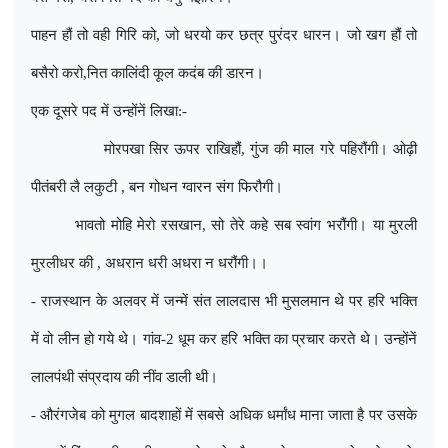
पाहन हौं तो वही गिरि को
,
जो धरयो कर छत्र पुरंदर धारन। जो खग हौं तो
बसैरो करो
,
नित कालिंदी कूल कदंब की डारन।
एक दूसरे पद में उन्होंनें लिखा:-
मोरपखा सिर ऊपर राखिहौं
,
गुंज की माल गरे पहिरौंगी। ओढ़ी
पीतंबरी लै लकुटी
,
बन गोधन ग्वारन संग फिरौगी।
भावतो मोहि मेरो रसखान
,
सो तेरे कहे सब स्वांग भरौंगी। या मुरली
मुरलीधर की
,
अधरान धरी अधरा न धरौंगी।।
- राजस्थान के अलवर में जन्में संत लालदास भी मुसलमान थे पर हरि भक्ति
में वो लीन हो गये थे। गांव-2 धूम कर हरि भक्ति का प्रचार करते थे। उन्होंनें
लालपंथी संप्रदाय की नींव डाली थी।
- औरंगजेब को मुगल बादशाहों में सबसे अधिक धर्मांध माना जाता है पर उसके