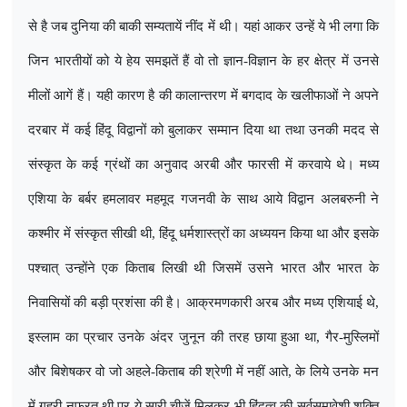
से है जब दुनिया की बाकी सम्यतायें नींद में थी। यहां आकर उन्हें ये भी लगा कि
जिन भारतीयों को ये हेय समझतें हैं वो तो ज्ञान-विज्ञान के हर क्षेत्र में उनसे
मीलों आगें हैं। यही कारण है की कालान्तरण में बगदाद के खलीफाओं ने अपने
दरबार में कई हिंदू विद्वानों को बुलाकर सम्मान दिया था तथा उनकी मदद से
संस्कृत के कई ग्रंथों का अनुवाद अरबी और फारसी में करवाये थे। मध्य
एशिया के बर्बर हमलावर महमूद गजनवी के साथ आये विद्वान अलबरुनी ने
कश्मीर में संस्कृत सीखी थी
,
हिंदू धर्मशास्त्रों का अध्ययन किया था और इसके
पश्चात् उन्होंने एक किताब लिखी थी जिसमें उसने भारत और भारत के
निवासियों की बड़ी प्रशंसा की है। आक्रमणकारी अरब और मध्य एशियाई थे
,
इस्लाम का प्रचार उनके अंदर जुनून की तरह छाया हुआ था
,
गैर-मुस्लिमों
और बिशेषकर वो जो अहले-किताब की श्रेणी में नहीं आते
,
के लिये उनके मन
में गहरी नफरत थी पर ये सारी चीजें मिलकर भी हिंदुत्व की सर्वसमावेशी शक्ति