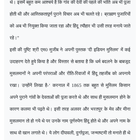
थे। इसमें बहुत कम आश्चर्य है कि गांव की देवी की पहले की भांति अब भी पूजा
होती थी और आस्तिकतापूर्ण पुराने विचार अब भी चलते रहे। ब्राह्मण पुजारियों
को अब भी नियुक्त किया जाता रहा और हिंदू त्यौहार भी उसी तरह मनाये जाते
रहे।"
इसी की पुष्टि श्री एम0 मुजीब ने अपनी पुस्तक
'
दी इडियन मुस्लिम
'
में कई
उदाहरण देते हुये किया है और विस्तार से बताया है कि धर्म बदलने के बाबजूद
मुसलमानों ने अपनी परंपराओं और रीति-रिवाजों में हिंदू तहजीब को अपनाये
रखा। उन्होंनें लिखा है-
‘
करनाल में 1865 तक बहुत से मुस्लिम किसान
अपने पुराने गांवों के देवताओं की पूजा करते थे और साथ ही मुसलमान होने के
कारण कलमा भी पढ़ते थे। इसी तरह अलवर और भरतपुर के मेव और मीना
मुसलमान तो हो गये थे पर उनके नाम पूर्णरुपेण हिंदू होते थे और अपने नाम के
साथ वो खान लगाते थे। ये लोग दीपावली
,
दुर्गापूजा
,
जन्माष्टमी तो मनाते ही थे