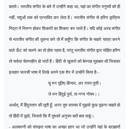
बताये। भारतीय संगीत के बारे में उन्होंनें कहा था
,
यहां का संगीत मनुष्यों को ही
नहीं
,
पशुओं तक को प्रभावित कर लेता है। भारतीय संगीत से हरिण कृत्रिम
निद्रा में निमग्न होकर शिकारी का शिकार बन जातें हैं। यदि कोई अरब संगीत
से भारतीय संगीत की तुलना करे तो मैं कहूँगा कि संगीत के सहारे यात्रा करने
वाले ऊँट को चलने का तो होश रहता है
,
परंतु भारतीय संगीत द्वारा मोहित हरिण
तो सर्वथा चेतनाहीन हो जातें हैं। हिंदी से खुसरो को बेपनाह मुहब्बत थी जिसका
इजहार फारसी भाषा में लिखे अपने एक शेर में उन्होंनें किया हैः-
चु मन तूतिए-हिन्दम
,
अर रास्त पुसी।
जे मन हिंदुई पुर्स
,
ता नग्ज गोयम।।
अर्थात्
,
मैं हिंदुस्तान की तूती हूँ
,
अगर तुम वास्तव में मुझसे कुछ पूछना चाहते हो
तो हिंदी में पूछो
,
जिससे कि मैं तुमको अनुपम बातें बता सकूं।
- अलबरुनी को संस्कृत भाषा का अच्छा ज्ञान था जो उन्होंनें यहां के ब्राह्मणों