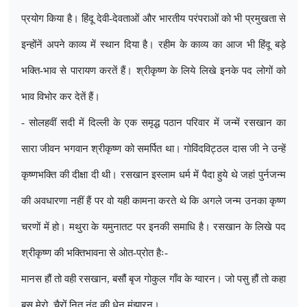
प्रयोग किया है। हिंदू देवी-देवताओं और भारतीय परंपराओं को भी प्रमुखता से
इन्होंनें अपने काव्य में स्थान दिया है। रहीम के काव्य का आज भी हिंदू बड़े
भक्ति-भाव से पारायण करतें हैं। श्रीकृष्ण के लिये लिखे इनके पद लोगों को
भाव विभोर कर देतें हैं।
- सोलहवीं सदी में दिल्ली के एक समृद्ध पठान परिवार में जन्में रसखान का
सारा जीवन भगवान श्रीकृष्ण को समर्पित था। गोविंदविट्ठल दास जी ने उन्हें
कृष्णभक्ति की दीक्षा दी थी। रसखान इस्लाम धर्म में पैदा हुये थे जहां पुर्नजन्म
की अवधारणा नहीं हैं पर वो यही कामना करते थे कि अगले जन्म उनका कृष्ण
चरणों में हो। मथुरा के यमुनातट पर इनकी समाधि है। रसखान के लिखे पद
श्रीकृष्ण की भक्तिभावना से ओत-प्रोत हैः-
मानस हौं तो वही रसखान
,
बसौं बृज गोकुल गाँव के ग्वारन। जो पसु हौं तो कहा
बस मेरो
,
चैरों नित नंद की धेनु मंझारन।