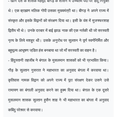
- खान देश के शासक महमूद बीगड़ के शासन में उच्चतम पदों पर हिंदू नियुक्त
थे। एक ब्राह्मण मलिक गोपी उसका मुख्यमंत्री था। बीगड़ ने अपने राज्य में
संस्कृत और इसके विद्वानों को संरक्षण दिया था। इसी के वंश में मुजफ्फरशाह
द्वितीय भी थे। उनके दरबार में बाई झाऊ नाक की एक नर्तकी थी जो सरस्वती
नृत्य के लिये मशहूर थी। उसके अनुरोध पर सुल्तान ने पूर्ण स्वर्णनिर्मित और
बहुमूल्य आभूषण जडि़त हंस बनबाया था जो माँ सरस्वती का वाहन है।
- हिंदुस्तानी तहजीब ने बंगाल के मुसलमान शासकों को भी प्रभावित किया।
गौड़ के सुल्तान नुसरात ने महाभारत का अनुवाद बंगला में करवाया था।
कृतिवास नामक विद्वान को अपने राज्य में पूरा संरक्षण देकर उसने उसे
रामायण का बंगाली अनुवाद करने का हुक्म दिया था। बंगाल के एक दूसरे
मुसलमान शासक सुल्तान हुसैन शाह ने भी महाभारत का बांग्ला में अनुवाद
कबिंदु परेश्वर से करवाया।