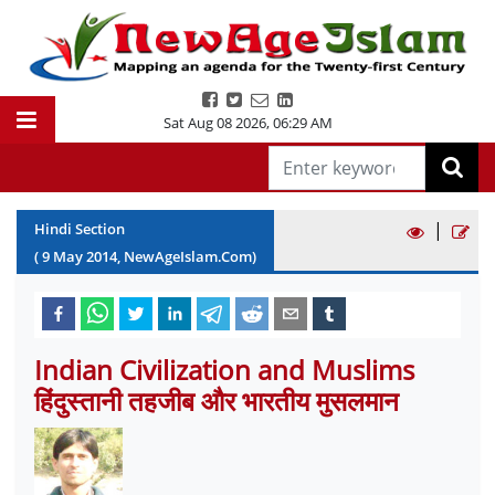
Sat Aug 08 2026
,
06:29 AM
|
Hindi Section
(
9
May
2014
, NewAgeIslam.Com)
Indian Civilization and Muslims
हिंदुस्तानी तहजीब और भारतीय मुसलमान