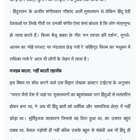
- हिंदुस्तान के अजीम संगीतकार नौशाद अली मुसलमान थे लेकिन हिंदू देवी
देवताओं पर लिखे गीतों पर उनकी संगीत ऐसा शमां बांधता है कि लोग मंत्रमुग्ध
हो जाया करते हैं। फिल्म बैजू बाबरा के गीत
'
मन तरपत हरि दर्शन
',
मुगले-
आजम का
'
मोहे पनधट पर नंदलाल छेड़ गयो रे
'
कोहिनूर फिल्म का
'
मधुबन में
राधिका नाचे रे
'
आज भी लोगों के जेहन में ताजा है।
मजहब बदला: नहीं बदली तहजीब
इस बिषय पर शोध करने वाले एक विद्वान लेखक डाक्टर टाईटस के अनुसार
"भारत जैसे देश में जहां पर मुसलमानों का बहुसंख्यक भाग हिंदुओं से मतांतरित
होकर बना था
,
ने अब भी हिंदू बातों को धार्मिक और सामाजिक क्षेत्र में नहीं
छोड़ा था। मूर्तिपूजक वातावरण जिससे वह धिरा हुआ था
,
का उसपर बहुत
दबाब था
,
केवल पड़ोसी ही नहीं बल्कि उसके बहुत से संबंधी अब भी हिंदू ही